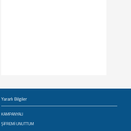
Yararlı Bilgiler
KAMPANYALI
ŞİFREMİ UNUTTUM