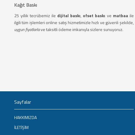
Kağıt Baskı
25 yıllık tecrübemiz ile
dijital baskı
,
ofset baskı
ve
matbaa
ile
ilgili tüm işlemleri online satış hizmetimizle hızlı ve güvenli şekilde,
uygun fiyatlarla
ve taksitli ödeme imkanıyla sizlere sunuyoruz.
Sayfalar
HAKKIMIZDA
İLETİŞİM