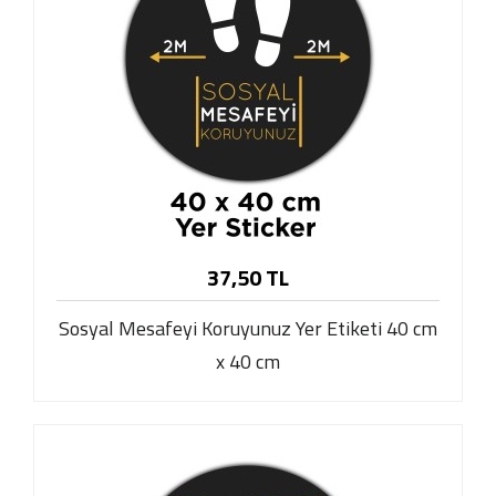
37,50 TL
Sosyal Mesafeyi Koruyunuz Yer Etiketi 40 cm
x 40 cm