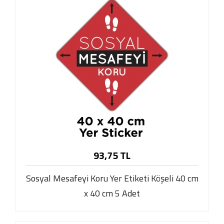
93,75 TL
Sosyal Mesafeyi Koru Yer Etiketi Köşeli 40 cm
x 40 cm 5 Adet