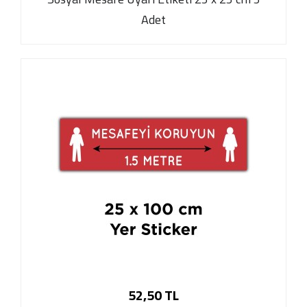
Adet
52,50 TL