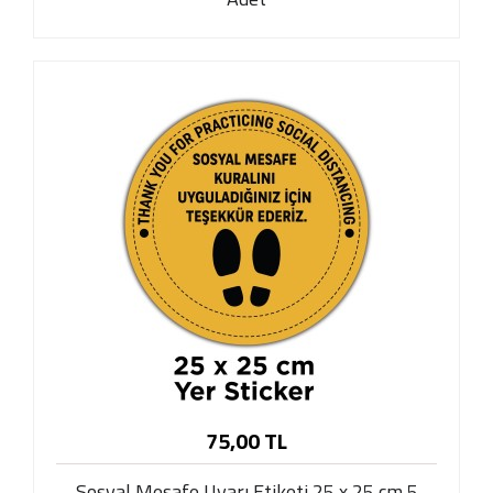
75,00 TL
Sosyal Mesafe Uyarı Etiketi 25 x 25 cm 5