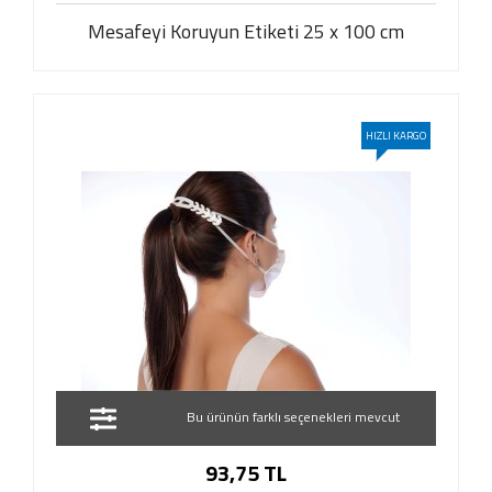
Mesafeyi Koruyun Etiketi 25 x 100 cm
HIZLI KARGO
Bu ürünün farklı seçenekleri mevcut
93,75 TL