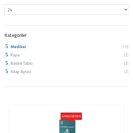
Kategoriler
Medikal
(10)
Kupa
(2)
Baskılı Tablo
(2)
Kitap Ayracı
(2)
KARGO BİZDEN