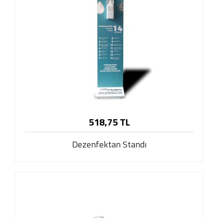
518,75 TL
Dezenfektan Standı