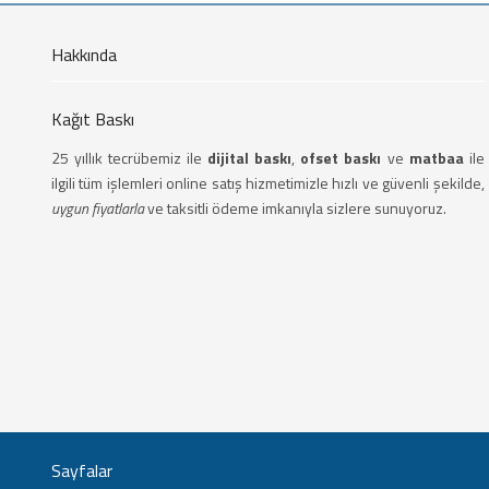
Hakkında
Kağıt Baskı
25 yıllık tecrübemiz ile
dijital baskı
,
ofset baskı
ve
matbaa
ile
ilgili tüm işlemleri online satış hizmetimizle hızlı ve güvenli şekilde,
uygun fiyatlarla
ve taksitli ödeme imkanıyla sizlere sunuyoruz.
Sayfalar